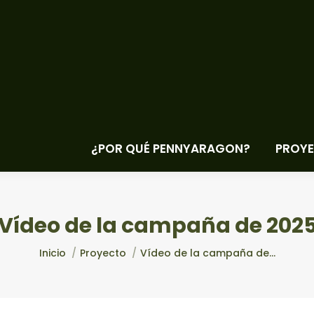
¿POR QUÉ PENNYARAGON?
PROY
Vídeo de la campaña de 202
Estás aquí:
Inicio
Proyecto
Vídeo de la campaña de…