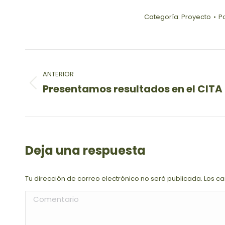
Categoría:
Proyecto
P
Navegación
ANTERIOR
entre
Presentamos resultados en el CITA
Publicación
publicaciones
anterior:
Deja una respuesta
Tu dirección de correo electrónico no será publicada. Los
Comentario