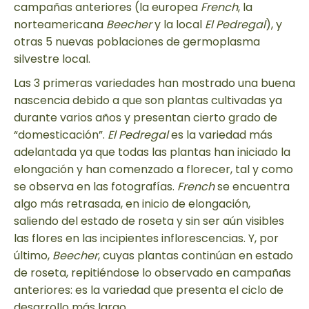
campañas anteriores (la europea
French
, la
norteamericana
Beecher
y la local
El Pedregal
), y
otras 5 nuevas poblaciones de germoplasma
silvestre local.
Las 3 primeras variedades han mostrado una buena
nascencia debido a que son plantas cultivadas ya
durante varios años y presentan cierto grado de
“domesticación”.
El Pedregal
es la variedad más
adelantada ya que todas las plantas han iniciado la
elongación y han comenzado a florecer, tal y como
se observa en las fotografías.
French
se encuentra
algo más retrasada, en inicio de elongación,
saliendo del estado de roseta y sin ser aún visibles
las flores en las incipientes inflorescencias. Y, por
último,
Beecher
, cuyas plantas continúan en estado
de roseta, repitiéndose lo observado en campañas
anteriores: es la variedad que presenta el ciclo de
desarrollo más largo.