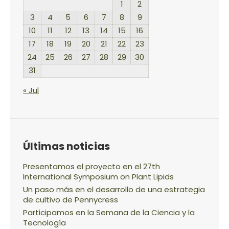
1
2
3
4
5
6
7
8
9
10
11
12
13
14
15
16
17
18
19
20
21
22
23
24
25
26
27
28
29
30
31
« Jul
Últimas noticias
Presentamos el proyecto en el 27th
International Symposium on Plant Lipids
Un paso más en el desarrollo de una estrategia
de cultivo de Pennycress
Participamos en la Semana de la Ciencia y la
Tecnología