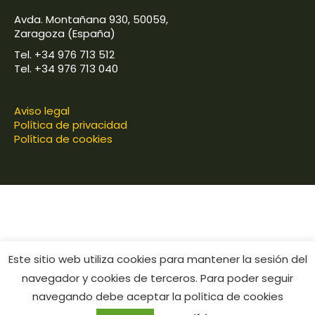
Avda. Montañana 930, 50059,
Zaragoza (España)
Tel. +34 976 713 512
Tel. +34 976 713 040
Aviso legal
Política de privacidad
Política de cookies
Este sitio web utiliza cookies para mantener la sesión del
navegador y cookies de terceros. Para poder seguir
navegando debe aceptar la política de cookies