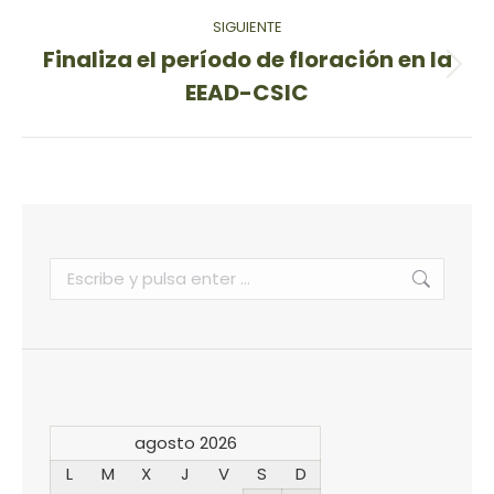
SIGUIENTE
Finaliza el período de floración en la
Publicación
EEAD-CSIC
siguiente:
Buscar:
agosto 2026
L
M
X
J
V
S
D